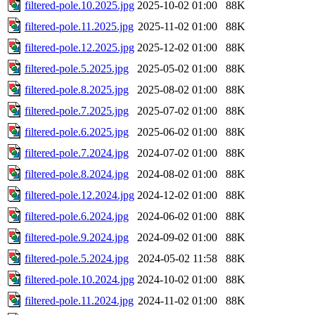
filtered-pole.10.2025.jpg
2025-10-02 01:00
88K
filtered-pole.11.2025.jpg
2025-11-02 01:00
88K
filtered-pole.12.2025.jpg
2025-12-02 01:00
88K
filtered-pole.5.2025.jpg
2025-05-02 01:00
88K
filtered-pole.8.2025.jpg
2025-08-02 01:00
88K
filtered-pole.7.2025.jpg
2025-07-02 01:00
88K
filtered-pole.6.2025.jpg
2025-06-02 01:00
88K
filtered-pole.7.2024.jpg
2024-07-02 01:00
88K
filtered-pole.8.2024.jpg
2024-08-02 01:00
88K
filtered-pole.12.2024.jpg
2024-12-02 01:00
88K
filtered-pole.6.2024.jpg
2024-06-02 01:00
88K
filtered-pole.9.2024.jpg
2024-09-02 01:00
88K
filtered-pole.5.2024.jpg
2024-05-02 11:58
88K
filtered-pole.10.2024.jpg
2024-10-02 01:00
88K
filtered-pole.11.2024.jpg
2024-11-02 01:00
88K