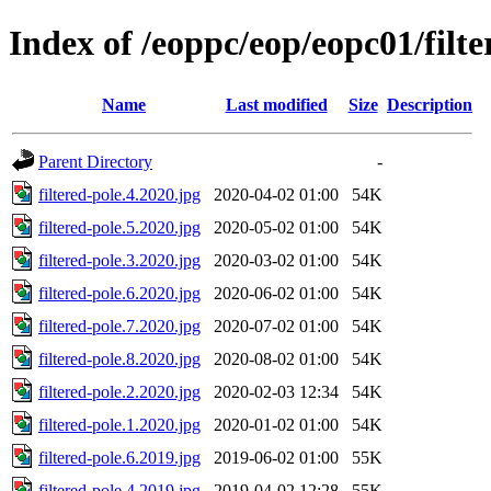
Index of /eoppc/eop/eopc01/filte
Name
Last modified
Size
Description
Parent Directory
-
filtered-pole.4.2020.jpg
2020-04-02 01:00
54K
filtered-pole.5.2020.jpg
2020-05-02 01:00
54K
filtered-pole.3.2020.jpg
2020-03-02 01:00
54K
filtered-pole.6.2020.jpg
2020-06-02 01:00
54K
filtered-pole.7.2020.jpg
2020-07-02 01:00
54K
filtered-pole.8.2020.jpg
2020-08-02 01:00
54K
filtered-pole.2.2020.jpg
2020-02-03 12:34
54K
filtered-pole.1.2020.jpg
2020-01-02 01:00
54K
filtered-pole.6.2019.jpg
2019-06-02 01:00
55K
filtered-pole.4.2019.jpg
2019-04-02 12:28
55K