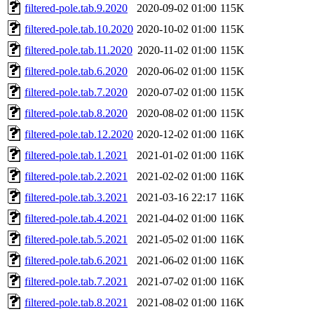
filtered-pole.tab.9.2020
2020-09-02 01:00
115K
filtered-pole.tab.10.2020
2020-10-02 01:00
115K
filtered-pole.tab.11.2020
2020-11-02 01:00
115K
filtered-pole.tab.6.2020
2020-06-02 01:00
115K
filtered-pole.tab.7.2020
2020-07-02 01:00
115K
filtered-pole.tab.8.2020
2020-08-02 01:00
115K
filtered-pole.tab.12.2020
2020-12-02 01:00
116K
filtered-pole.tab.1.2021
2021-01-02 01:00
116K
filtered-pole.tab.2.2021
2021-02-02 01:00
116K
filtered-pole.tab.3.2021
2021-03-16 22:17
116K
filtered-pole.tab.4.2021
2021-04-02 01:00
116K
filtered-pole.tab.5.2021
2021-05-02 01:00
116K
filtered-pole.tab.6.2021
2021-06-02 01:00
116K
filtered-pole.tab.7.2021
2021-07-02 01:00
116K
filtered-pole.tab.8.2021
2021-08-02 01:00
116K