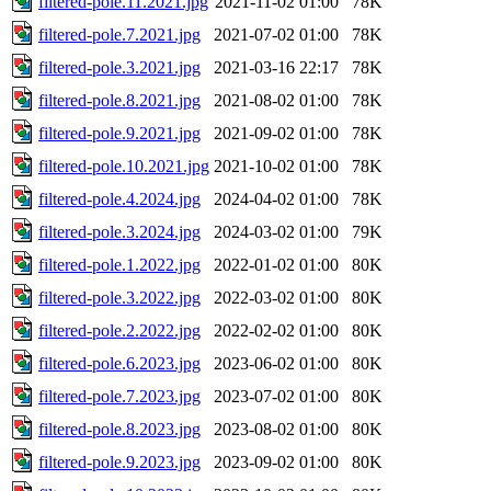
filtered-pole.11.2021.jpg
2021-11-02 01:00
78K
filtered-pole.7.2021.jpg
2021-07-02 01:00
78K
filtered-pole.3.2021.jpg
2021-03-16 22:17
78K
filtered-pole.8.2021.jpg
2021-08-02 01:00
78K
filtered-pole.9.2021.jpg
2021-09-02 01:00
78K
filtered-pole.10.2021.jpg
2021-10-02 01:00
78K
filtered-pole.4.2024.jpg
2024-04-02 01:00
78K
filtered-pole.3.2024.jpg
2024-03-02 01:00
79K
filtered-pole.1.2022.jpg
2022-01-02 01:00
80K
filtered-pole.3.2022.jpg
2022-03-02 01:00
80K
filtered-pole.2.2022.jpg
2022-02-02 01:00
80K
filtered-pole.6.2023.jpg
2023-06-02 01:00
80K
filtered-pole.7.2023.jpg
2023-07-02 01:00
80K
filtered-pole.8.2023.jpg
2023-08-02 01:00
80K
filtered-pole.9.2023.jpg
2023-09-02 01:00
80K