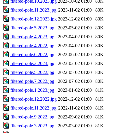
filtered-pole.10.2023.jpg
2023-10-02 01:00
80K
filtered-pole.11.2023.jpg
2023-11-02 01:00
80K
filtered-pole.12.2023.jpg
2023-12-02 01:00
80K
filtered-pole.5.2023.jpg
2023-05-02 01:00
80K
filtered-pole.4.2023.jpg
2023-04-02 01:00
80K
filtered-pole.4.2022.jpg
2022-04-02 01:00
80K
filtered-pole.6.2022.jpg
2022-06-02 01:00
80K
filtered-pole.2.2023.jpg
2023-02-02 01:00
80K
filtered-pole.5.2022.jpg
2022-05-02 01:00
80K
filtered-pole.7.2022.jpg
2022-07-02 01:00
80K
filtered-pole.1.2023.jpg
2023-01-02 01:00
81K
filtered-pole.12.2022.jpg
2022-12-02 01:00
81K
filtered-pole.11.2022.jpg
2022-11-02 01:00
81K
filtered-pole.9.2022.jpg
2022-09-02 01:00
81K
filtered-pole.3.2023.jpg
2023-03-02 01:00
81K