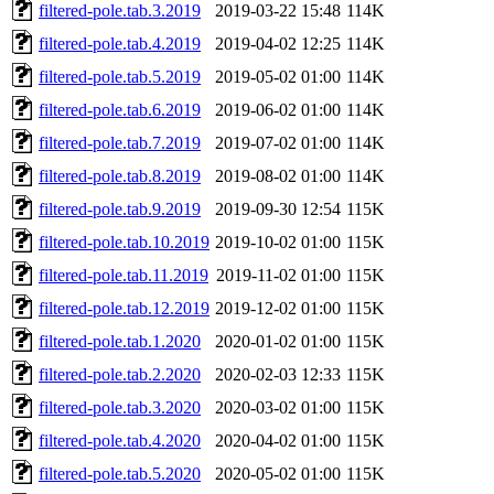
filtered-pole.tab.3.2019
2019-03-22 15:48
114K
filtered-pole.tab.4.2019
2019-04-02 12:25
114K
filtered-pole.tab.5.2019
2019-05-02 01:00
114K
filtered-pole.tab.6.2019
2019-06-02 01:00
114K
filtered-pole.tab.7.2019
2019-07-02 01:00
114K
filtered-pole.tab.8.2019
2019-08-02 01:00
114K
filtered-pole.tab.9.2019
2019-09-30 12:54
115K
filtered-pole.tab.10.2019
2019-10-02 01:00
115K
filtered-pole.tab.11.2019
2019-11-02 01:00
115K
filtered-pole.tab.12.2019
2019-12-02 01:00
115K
filtered-pole.tab.1.2020
2020-01-02 01:00
115K
filtered-pole.tab.2.2020
2020-02-03 12:33
115K
filtered-pole.tab.3.2020
2020-03-02 01:00
115K
filtered-pole.tab.4.2020
2020-04-02 01:00
115K
filtered-pole.tab.5.2020
2020-05-02 01:00
115K