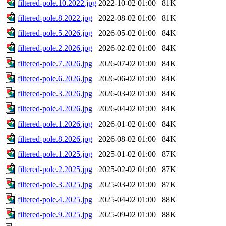
filtered-pole.10.2022.jpg
2022-10-02 01:00
81K
filtered-pole.8.2022.jpg
2022-08-02 01:00
81K
filtered-pole.5.2026.jpg
2026-05-02 01:00
84K
filtered-pole.2.2026.jpg
2026-02-02 01:00
84K
filtered-pole.7.2026.jpg
2026-07-02 01:00
84K
filtered-pole.6.2026.jpg
2026-06-02 01:00
84K
filtered-pole.3.2026.jpg
2026-03-02 01:00
84K
filtered-pole.4.2026.jpg
2026-04-02 01:00
84K
filtered-pole.1.2026.jpg
2026-01-02 01:00
84K
filtered-pole.8.2026.jpg
2026-08-02 01:00
84K
filtered-pole.1.2025.jpg
2025-01-02 01:00
87K
filtered-pole.2.2025.jpg
2025-02-02 01:00
87K
filtered-pole.3.2025.jpg
2025-03-02 01:00
87K
filtered-pole.4.2025.jpg
2025-04-02 01:00
88K
filtered-pole.9.2025.jpg
2025-09-02 01:00
88K