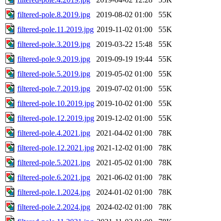
filtered-pole.8.2019.jpg
2019-08-02 01:00
55K
filtered-pole.11.2019.jpg
2019-11-02 01:00
55K
filtered-pole.3.2019.jpg
2019-03-22 15:48
55K
filtered-pole.9.2019.jpg
2019-09-19 19:44
55K
filtered-pole.5.2019.jpg
2019-05-02 01:00
55K
filtered-pole.7.2019.jpg
2019-07-02 01:00
55K
filtered-pole.10.2019.jpg
2019-10-02 01:00
55K
filtered-pole.12.2019.jpg
2019-12-02 01:00
55K
filtered-pole.4.2021.jpg
2021-04-02 01:00
78K
filtered-pole.12.2021.jpg
2021-12-02 01:00
78K
filtered-pole.5.2021.jpg
2021-05-02 01:00
78K
filtered-pole.6.2021.jpg
2021-06-02 01:00
78K
filtered-pole.1.2024.jpg
2024-01-02 01:00
78K
filtered-pole.2.2024.jpg
2024-02-02 01:00
78K